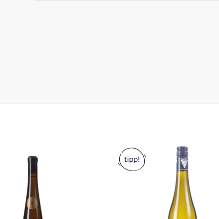
tipp!