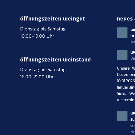
öffnungszeiten weingut
neues 
Dienstag bis Samstag
we
10:00-19:00 Uhr
in
Ma
we
De
öffnungszeiten weinstand
Unserer W
Dienstag bis Samstag
Dezember 
16:00-21:00 Uhr
10.01.202
Januar si
Sie da. We
weiterhin
we
su
si
No