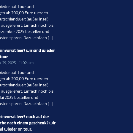
wieder auf Tour und
gen ab 200,00 Euro werden
utschlandweit (außer Insel)
 ausgeliefert. Einfach noch bis
ezember 2025 bestellen und
sten sparen. Dazu einfach […]
invorrat leer? wir sind wieder
 tour.
i 29, 2025 - 11:02 a.m.
wieder auf Tour und
gen ab 200,00 Euro werden
utschlandweit (außer Insel)
 ausgeliefert. Einfach noch bis
ai 2025 bestellen und
sten sparen. Dazu einfach […]
invorrat leer? noch auf der
che nach einem geschenk? wir
nd wieder on tour.