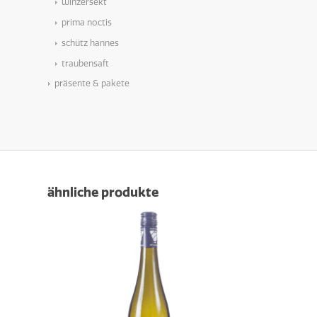
winzersekt
prima noctis
schütz hannes
traubensaft
präsente & pakete
ähnliche produkte