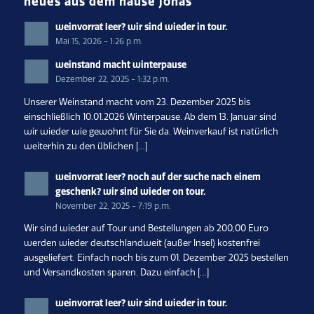
neues aus dem hause jonas
weinvorrat leer? wir sind wieder in tour.
Mai 15, 2026 - 1:26 p.m.
weinstand macht winterpause
Dezember 22, 2025 - 1:32 p.m.
Unserer Weinstand macht vom 23. Dezember 2025 bis
einschließlich 10.01.2026 Winterpause. Ab dem 13. Januar sind
wir wieder wie gewohnt für Sie da. Weinverkauf ist natürlich
weiterhin zu den üblichen […]
weinvorrat leer? noch auf der suche nach einem
geschenk? wir sind wieder on tour.
November 22, 2025 - 7:19 p.m.
Wir sind wieder auf Tour und Bestellungen ab 200,00 Euro
werden wieder deutschlandweit (außer Insel) kostenfrei
ausgeliefert. Einfach noch bis zum 01. Dezember 2025 bestellen
und Versandkosten sparen. Dazu einfach […]
weinvorrat leer? wir sind wieder in tour.