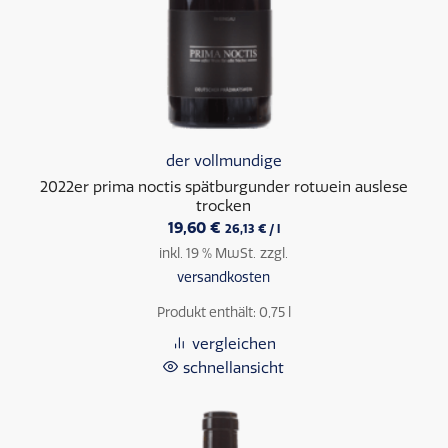
der vollmundige
2022er prima noctis spätburgunder rotwein auslese
trocken
19,60
€
26,13
€
/
l
inkl. 19 % MwSt.
zzgl.
versandkosten
Produkt enthält: 0,75
l
vergleichen
schnellansicht