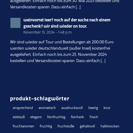
ausgeliefert. Einfach noch bis zum 30. Mai 2025 bestellen und
Versandkosten sparen. Dazu einfach […]
weinvorrat leer? noch auf der suche nach einem
geschenk? wir sind wieder on tour.
November 15, 2024 - 1:48 p.m.
Wir sind wieder auf Tour und Bestellungen ab 200,00 Euro
werden wieder deutschlandweit (außer Insel) kostenfrei
ausgeliefert. Einfach noch bis zum 25. November 2024
bestellen und Versandkosten sparen. Dazu einfach […]
produkt-schlagwörter
ansprechend
aromatisch
ausdrucksvoll
beerig
brut
edelsüß
elegant
feinfruchtig
feinherb
frisch
fruchtaromen
fruchtig
fruchtsüße
gehaltvoll
halbtrocken