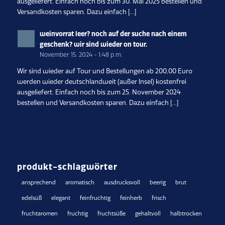
ausgeliefert. Einfach noch bis zum 30. Mai 2025 bestellen und
Versandkosten sparen. Dazu einfach […]
weinvorrat leer? noch auf der suche nach einem
geschenk? wir sind wieder on tour.
November 15, 2024 - 1:48 p.m.
Wir sind wieder auf Tour und Bestellungen ab 200,00 Euro
werden wieder deutschlandweit (außer Insel) kostenfrei
ausgeliefert. Einfach noch bis zum 25. November 2024
bestellen und Versandkosten sparen. Dazu einfach […]
produkt-schlagwörter
ansprechend
aromatisch
ausdrucksvoll
beerig
brut
edelsüß
elegant
feinfruchtig
feinherb
frisch
fruchtaromen
fruchtig
fruchtsüße
gehaltvoll
halbtrocken