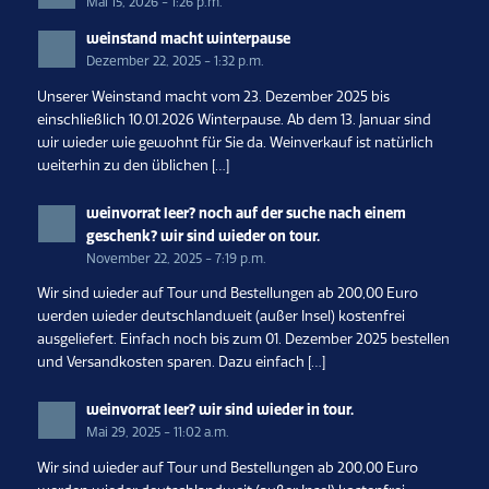
Mai 15, 2026 - 1:26 p.m.
weinstand macht winterpause
Dezember 22, 2025 - 1:32 p.m.
Unserer Weinstand macht vom 23. Dezember 2025 bis
einschließlich 10.01.2026 Winterpause. Ab dem 13. Januar sind
wir wieder wie gewohnt für Sie da. Weinverkauf ist natürlich
weiterhin zu den üblichen […]
weinvorrat leer? noch auf der suche nach einem
geschenk? wir sind wieder on tour.
November 22, 2025 - 7:19 p.m.
Wir sind wieder auf Tour und Bestellungen ab 200,00 Euro
werden wieder deutschlandweit (außer Insel) kostenfrei
ausgeliefert. Einfach noch bis zum 01. Dezember 2025 bestellen
und Versandkosten sparen. Dazu einfach […]
weinvorrat leer? wir sind wieder in tour.
Mai 29, 2025 - 11:02 a.m.
Wir sind wieder auf Tour und Bestellungen ab 200,00 Euro