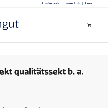
kundenbereich
warenkorb
kasse
kt qualitätssekt b. a.