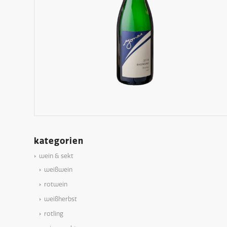
kategorien
wein & sekt
weißwein
rotwein
weißherbst
rotling