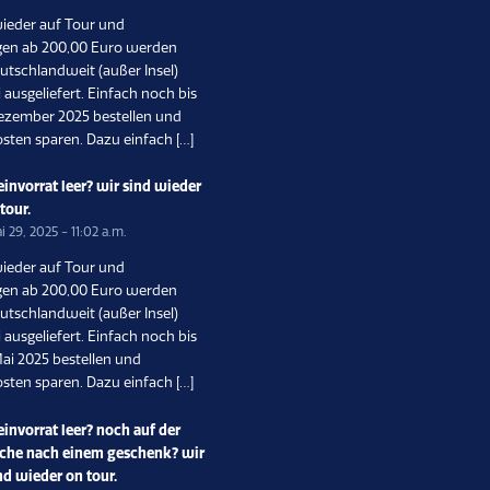
wieder auf Tour und
gen ab 200,00 Euro werden
utschlandweit (außer Insel)
 ausgeliefert. Einfach noch bis
ezember 2025 bestellen und
sten sparen. Dazu einfach […]
invorrat leer? wir sind wieder
 tour.
i 29, 2025 - 11:02 a.m.
wieder auf Tour und
gen ab 200,00 Euro werden
utschlandweit (außer Insel)
 ausgeliefert. Einfach noch bis
ai 2025 bestellen und
sten sparen. Dazu einfach […]
invorrat leer? noch auf der
che nach einem geschenk? wir
nd wieder on tour.