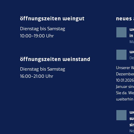
öffnungszeiten weingut
neues 
Dienstag bis Samstag
we
10:00-19:00 Uhr
in
Ma
we
De
öffnungszeiten weinstand
Unserer W
Dienstag bis Samstag
Dezember 
16:00-21:00 Uhr
10.01.202
Januar si
Sie da. We
weiterhin
we
su
si
No