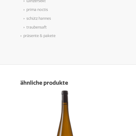
winzersekt
prima noctis
schütz hannes
traubensaft
präsente & pakete
ähnliche produkte