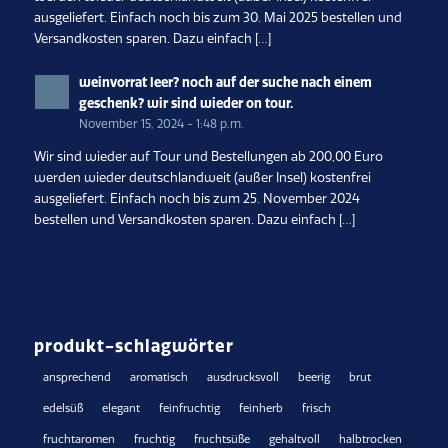
ausgeliefert. Einfach noch bis zum 30. Mai 2025 bestellen und
Versandkosten sparen. Dazu einfach […]
weinvorrat leer? noch auf der suche nach einem
geschenk? wir sind wieder on tour.
November 15, 2024 - 1:48 p.m.
Wir sind wieder auf Tour und Bestellungen ab 200,00 Euro
werden wieder deutschlandweit (außer Insel) kostenfrei
ausgeliefert. Einfach noch bis zum 25. November 2024
bestellen und Versandkosten sparen. Dazu einfach […]
produkt-schlagwörter
ansprechend
aromatisch
ausdrucksvoll
beerig
brut
edelsüß
elegant
feinfruchtig
feinherb
frisch
fruchtaromen
fruchtig
fruchtsüße
gehaltvoll
halbtrocken