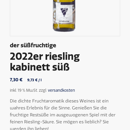
der süßfruchtige
2022er riesling
kabinett süß
7,30
€
9,73
€
/
l
inkl. 19 % MwSt.
zzgl.
versandkosten
Die dichte Fruchtaromatik dieses Weines ist ein
wahres Erlebnis für die Sinne. Genießen Sie die
fruchtige Restsüße im ausgewogenen Spiel mit der
feinen Riesling-Säure. Sie mögen es lieblich? Sie
werden ihn lieben!