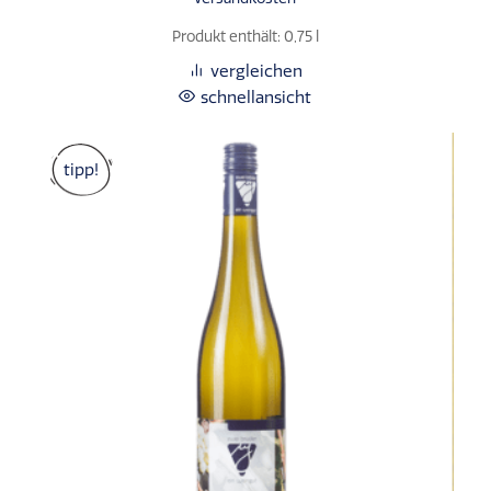
Produkt enthält: 0,75
l
vergleichen
schnellansicht
tipp!