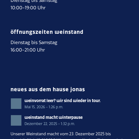
Dienstag bis Samstag
10:00-19:00 Uhr
öffnungszeiten weinstand
Dienstag bis Samstag
16:00-21:00 Uhr
neues aus dem hause jonas
weinvorrat leer? wir sind wieder in tour.
Mai 15, 2026 - 1:26 p.m.
weinstand macht winterpause
Dezember 22, 2025 - 1:32 p.m.
Unserer Weinstand macht vom 23. Dezember 2025 bis