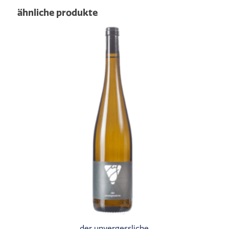
ähnliche produkte
der unvergessliche