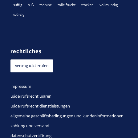
süffig
süß
tannine
tolle frucht
trocken
vollmundig
würzig
rechtliches
vertrag widerrufen
impressum
widerrufsrecht waren
widerrufsrecht dienstleistungen
allgemeine geschäftsbedingungen und kundeninformationen
zahlung und versand
datenschutzerklärung