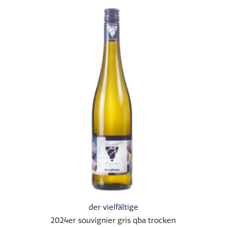
der vielfältige
2024er souvignier gris qba trocken