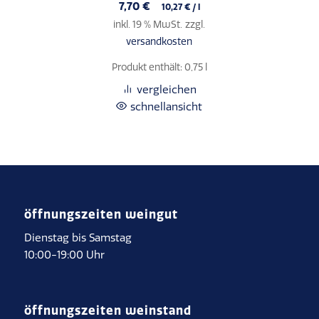
7,70
€
10,27
€
/
l
inkl. 19 % MwSt.
zzgl.
versandkosten
Produkt enthält: 0,75
l
vergleichen
schnellansicht
öffnungszeiten weingut
Dienstag bis Samstag
10:00-19:00 Uhr
öffnungszeiten weinstand