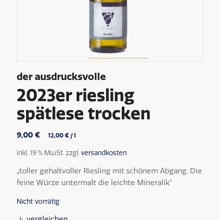
der ausdrucksvolle
2023er riesling
spätlese trocken
9,00
€
12,00
€
/
l
inkl. 19 % MwSt.
zzgl.
versandkosten
„toller gehaltvoller Riesling mit schönem Abgang. Die
feine Würze untermalt die leichte Mineralik“
Nicht vorrätig
vergleichen