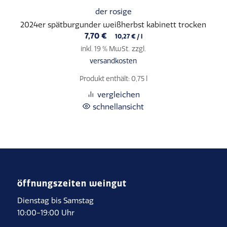
der rosige
2024er spätburgunder weißherbst kabinett trocken
7,70
€
10,27
€
/
l
inkl. 19 % MwSt.
zzgl.
versandkosten
Produkt enthält: 0,75
l
vergleichen
schnellansicht
öffnungszeiten weingut
Dienstag bis Samstag
10:00-19:00 Uhr