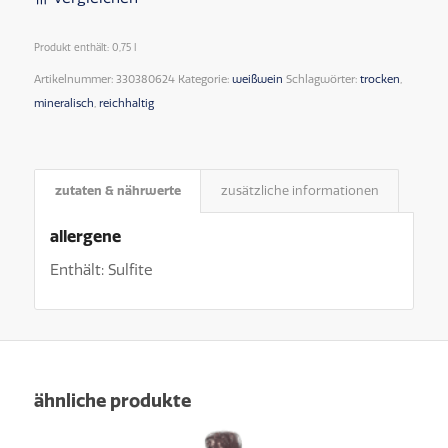
Produkt enthält: 0,75
l
Artikelnummer:
330380624
Kategorie:
weißwein
Schlagwörter:
trocken
,
mineralisch
,
reichhaltig
zutaten & nährwerte
zusätzliche informationen
allergene
Enthält: Sulfite
ähnliche produkte