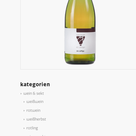
kategorien
wein & sekt
weißwein
rotwein
weißherbst
rotling