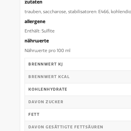
zutaten
trauben, saccharose, stabilisatoren: E466, kohlendiox
allergene
Enthält: Sulfite
nährwerte
Nährwerte pro 100 ml
BRENNWERT KJ
BRENNWERT KCAL
KOHLENHYDRATE
DAVON
ZUCKER
FETT
DAVON
GESÄTTIGTE FETTSÄUREN