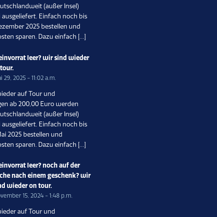
utschlandweit (außer Insel)
 ausgeliefert. Einfach noch bis
ezember 2025 bestellen und
sten sparen. Dazu einfach […]
invorrat leer? wir sind wieder
 tour.
i 29, 2025 - 11:02 a.m.
wieder auf Tour und
gen ab 200,00 Euro werden
utschlandweit (außer Insel)
 ausgeliefert. Einfach noch bis
ai 2025 bestellen und
sten sparen. Dazu einfach […]
invorrat leer? noch auf der
che nach einem geschenk? wir
nd wieder on tour.
vember 15, 2024 - 1:48 p.m.
wieder auf Tour und