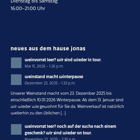
Dienstag bis Samstag
16:00-21:00 Uhr
neues aus dem hause jonas
weinvorrat leer? wir sind wieder in tour.
Mai 15, 2026 - 1:26 p.m.
weinstand macht winterpause
Dezember 22, 2025 - 1:32 p.m.
Unserer Weinstand macht vom 23. Dezember 2025 bis
einschließlich 10.01.2026 Winterpause. Ab dem 13. Januar sind
wir wieder wie gewohnt für Sie da. Weinverkauf ist natürlich
weiterhin zu den üblichen […]
weinvorrat leer? noch auf der suche nach einem
geschenk? wir sind wieder on tour.
November 22, 2025 - 7:19 p.m.