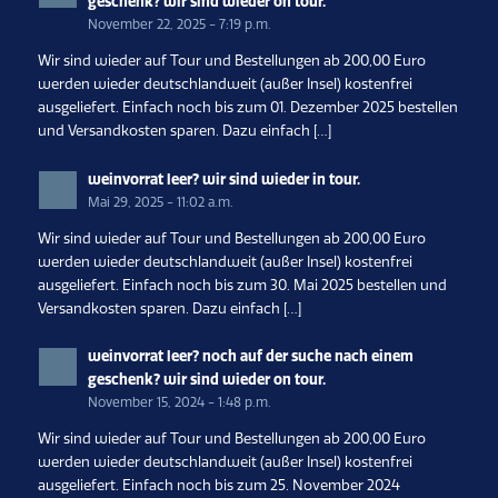
geschenk? wir sind wieder on tour.
November 22, 2025 - 7:19 p.m.
Wir sind wieder auf Tour und Bestellungen ab 200,00 Euro
werden wieder deutschlandweit (außer Insel) kostenfrei
ausgeliefert. Einfach noch bis zum 01. Dezember 2025 bestellen
und Versandkosten sparen. Dazu einfach […]
weinvorrat leer? wir sind wieder in tour.
Mai 29, 2025 - 11:02 a.m.
Wir sind wieder auf Tour und Bestellungen ab 200,00 Euro
werden wieder deutschlandweit (außer Insel) kostenfrei
ausgeliefert. Einfach noch bis zum 30. Mai 2025 bestellen und
Versandkosten sparen. Dazu einfach […]
weinvorrat leer? noch auf der suche nach einem
geschenk? wir sind wieder on tour.
November 15, 2024 - 1:48 p.m.
Wir sind wieder auf Tour und Bestellungen ab 200,00 Euro
werden wieder deutschlandweit (außer Insel) kostenfrei
ausgeliefert. Einfach noch bis zum 25. November 2024