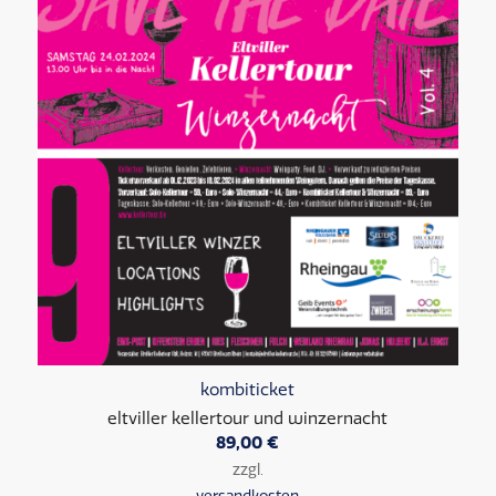
kombiticket
eltviller kellertour und winzernacht
89,00
€
zzgl.
versandkosten