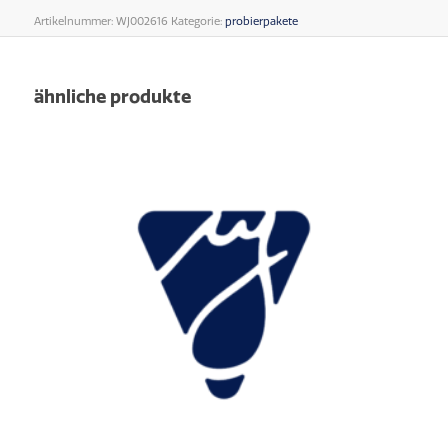
Artikelnummer:
WJ002616
Kategorie:
probierpakete
ähnliche produkte