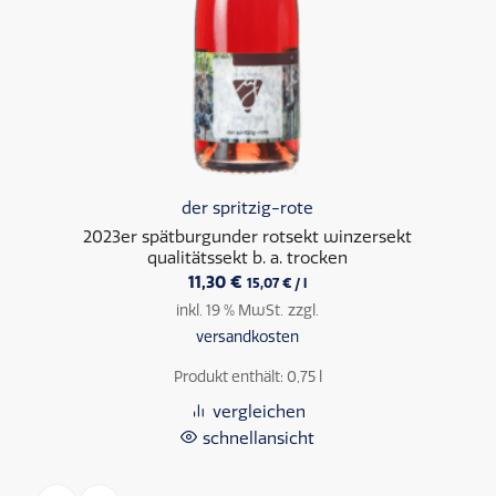
der spritzig-rote
2023er spätburgunder rotsekt winzersekt
qualitätssekt b. a. trocken
11,30
€
15,07
€
/
l
inkl. 19 % MwSt.
zzgl.
versandkosten
Produkt enthält: 0,75
l
vergleichen
schnellansicht