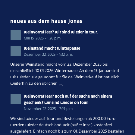
neues aus dem hause jonas
weinvorrat leer? wir sind wieder in tour.
Mai 15, 2026 - 1:26 p.m.
weinstand macht winterpause
Dezember 22, 2025 - 1:32 p.m.
Unserer Weinstand macht vom 23. Dezember 2025 bis
einschließlich 10.01.2026 Winterpause. Ab dem 13. Januar sind
wir wieder wie gewohnt für Sie da. Weinverkauf ist natürlich
weiterhin zu den üblichen […]
weinvorrat leer? noch auf der suche nach einem
geschenk? wir sind wieder on tour.
November 22, 2025 - 7:19 p.m.
Wir sind wieder auf Tour und Bestellungen ab 200,00 Euro
werden wieder deutschlandweit (außer Insel) kostenfrei
ausgeliefert. Einfach noch bis zum 01. Dezember 2025 bestellen