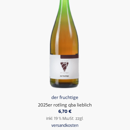
der fruchtige
2025er rotling qba lieblich
6,70
€
inkl. 19 % MwSt.
zzgl.
versandkosten