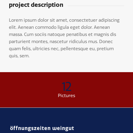
project description
Lorem ipsum dolor sit amet, consectetuer adipiscing
elit. Aenean commodo ligula eget dolor. Aenean
massa. Cum sociis natoque penatibus et magnis dis
parturient montes, nascetur ridiculus mus. Donec
quam felis, ultricies nec, pellentesque eu, pretium
quis, sem.
12
Pictures
öffnungszeiten weingut