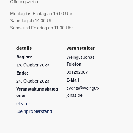
Öffnungszeiten:
Montag bis Freitag ab 16:00 Uhr
Samstag ab 14:00 Uhr
Sonn- und Feiertag ab 11:00 Uhr
details
veranstalter
Beginn:
Weingut Jonas
Telefon
18. Oktober 2023
061232367
Ende:
E-Mail
24. Oktober 2023
events@weingut-
Veranstaltungskateg
jonas.de
orie:
eltviller
weinprobierstand