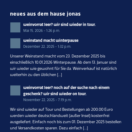
neues aus dem hause jonas
weinvorrat leer? wir sind wieder in tour.
Mai 15, 2026 - 1:26 p.m.
weinstand macht winterpause
Dezember 22, 2025 - 1:32 p.m.
Unserer Weinstand macht vom 23. Dezember 2025 bis
einschließlich 10.01.2026 Winterpause. Ab dem 13. Januar sind
wir wieder wie gewohnt für Sie da. Weinverkauf ist natürlich
weiterhin zu den üblichen […]
weinvorrat leer? noch auf der suche nach einem
geschenk? wir sind wieder on tour.
November 22, 2025 - 7:19 p.m.
Wir sind wieder auf Tour und Bestellungen ab 200,00 Euro
werden wieder deutschlandweit (außer Insel) kostenfrei
ausgeliefert. Einfach noch bis zum 01. Dezember 2025 bestellen
und Versandkosten sparen. Dazu einfach […]