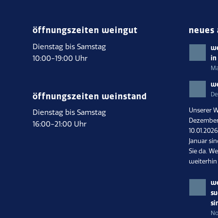
öffnungszeiten weingut
neues 
Dienstag bis Samstag
we
10:00-19:00 Uhr
in
Ma
we
De
öffnungszeiten weinstand
Unserer W
Dienstag bis Samstag
Dezember 
16:00-21:00 Uhr
10.01.202
Januar si
Sie da. We
weiterhin
we
su
si
No