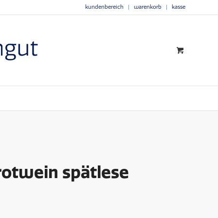
kundenbereich
warenkorb
kasse
rotwein spätlese