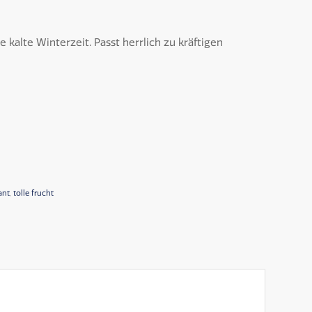
e kalte Winterzeit. Passt herrlich zu kräftigen
ant
,
tolle frucht