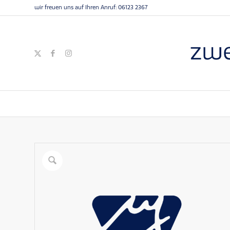
wir freuen uns auf Ihren Anruf:
06123 2367