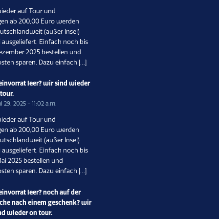
wieder auf Tour und
gen ab 200,00 Euro werden
utschlandweit (außer Insel)
 ausgeliefert. Einfach noch bis
ezember 2025 bestellen und
sten sparen. Dazu einfach […]
invorrat leer? wir sind wieder
 tour.
i 29, 2025 - 11:02 a.m.
wieder auf Tour und
gen ab 200,00 Euro werden
utschlandweit (außer Insel)
 ausgeliefert. Einfach noch bis
ai 2025 bestellen und
sten sparen. Dazu einfach […]
invorrat leer? noch auf der
che nach einem geschenk? wir
nd wieder on tour.