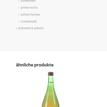
winzersekt
prima noctis
schütz hannes
traubensaft
präsente & pakete
ähnliche produkte