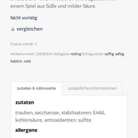
einem Spiel aus Süße und milder Säure.
Nicht vorrätig
vergleichen
Produkt enthält: 1
l
Artikelnummer:
330381624
Kategorie:
rotling
Schlagwörter:
süffig
,
saftig
,
lieblich
,
mild
zutaten & nährwerte
zusätzliche informationen
zutaten
trauben, saccharose, stabilisatoren: E466,
kohlensäure, antioxidantien: sulfite
allergene