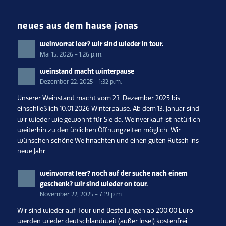
neues aus dem hause jonas
weinvorrat leer? wir sind wieder in tour.
Mai 15, 2026 - 1:26 p.m.
weinstand macht winterpause
Dezember 22, 2025 - 1:32 p.m.
Unserer Weinstand macht vom 23. Dezember 2025 bis
einschließlich 10.01.2026 Winterpause. Ab dem 13. Januar sind
wir wieder wie gewohnt für Sie da. Weinverkauf ist natürlich
weiterhin zu den üblichen Öffnungzeiten möglich. Wir
wünschen schöne Weihnachten und einen guten Rutsch ins
neue Jahr.
weinvorrat leer? noch auf der suche nach einem
geschenk? wir sind wieder on tour.
November 22, 2025 - 7:19 p.m.
Wir sind wieder auf Tour und Bestellungen ab 200,00 Euro
werden wieder deutschlandweit (außer Insel) kostenfrei