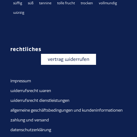
süffig
süß
tannine
tolle frucht
trocken
vollmundig
würzig
rechtliches
vertrag widerrufen
impressum
widerrufsrecht waren
widerrufsrecht dienstleistungen
allgemeine geschäftsbedingungen und kundeninformationen
zahlung und versand
datenschutzerklärung