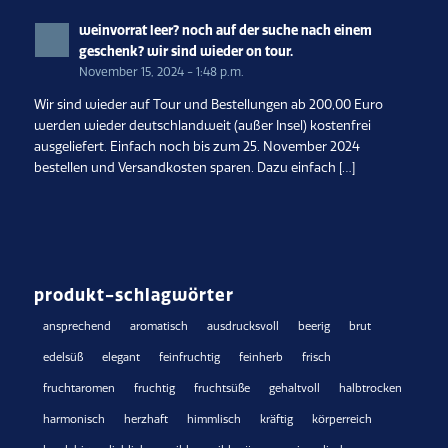
weinvorrat leer? noch auf der suche nach einem
geschenk? wir sind wieder on tour.
November 15, 2024 - 1:48 p.m.
Wir sind wieder auf Tour und Bestellungen ab 200,00 Euro
werden wieder deutschlandweit (außer Insel) kostenfrei
ausgeliefert. Einfach noch bis zum 25. November 2024
bestellen und Versandkosten sparen. Dazu einfach […]
produkt-schlagwörter
ansprechend
aromatisch
ausdrucksvoll
beerig
brut
edelsüß
elegant
feinfruchtig
feinherb
frisch
fruchtaromen
fruchtig
fruchtsüße
gehaltvoll
halbtrocken
harmonisch
herzhaft
himmlisch
kräftig
körperreich