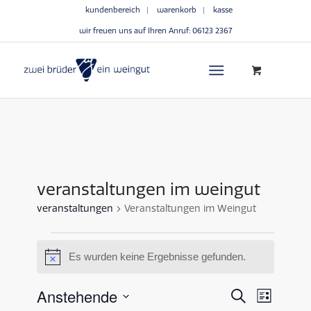
kundenbereich
warenkorb
kasse
wir freuen uns auf Ihren Anruf:
06123 2367
veranstaltungen im weingut
veranstaltungen
Veranstaltungen im Weingut
Es wurden keine Ergebnisse gefunden.
Hinweis
veransta
verans
Anstehende
Suche
Liste
ansich