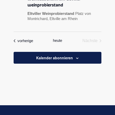
weinprobierstand
Eltviller Weinprobierstand
Platz von
Montrichard, Eltville am Rhein
veranstaltungen
heute
vorherige
Nächste
Veranstaltun
Kalender abonnieren